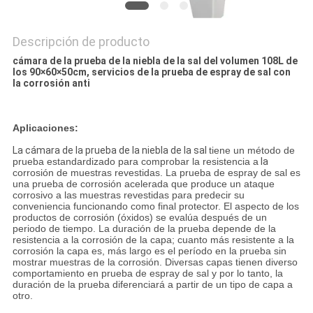
Descripción de producto
cámara de la prueba de la niebla de la sal del volumen 108L de
los 90×60×50cm, servicios de la prueba de espray de sal con
la corrosión anti
Aplicaciones:
La cámara de la prueba de la niebla de la sal
tiene un método de
prueba estandardizado para comprobar la resistencia a
la
corrosión de muestras revestidas. La prueba de espray de sal es
una prueba de corrosión acelerada que produce un ataque
corrosivo a las muestras revestidas para predecir su
conveniencia funcionando como final protector. El aspecto de los
productos de corrosión (óxidos) se evalúa después de un
periodo de tiempo. La duración de la prueba depende de la
resistencia a la corrosión de la capa; cuanto más resistente a la
corrosión la capa es, más largo es el período en la prueba sin
mostrar muestras de la corrosión. Diversas capas tienen diverso
comportamiento en prueba de espray de sal y por lo tanto, la
duración de la prueba diferenciará a partir de un tipo de capa a
otro.