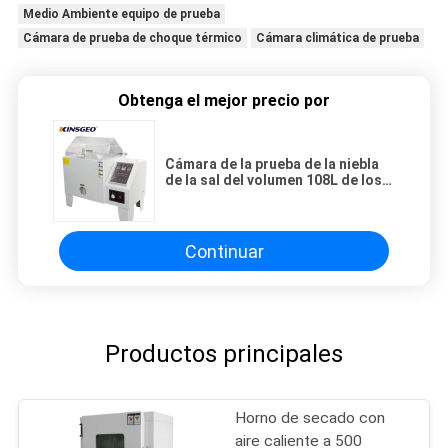
Medio Ambiente equipo de prueba
Cámara de prueba de choque térmico
Cámara climática de prueba
Obtenga el mejor precio por
Cámara de la prueba de la niebla
de la sal del volumen 108L de los
90×60×50cm, servicios de la
prueba de espray de sal con la
corrosión anti
Continuar
Productos principales
Horno de secado con
aire caliente a 500