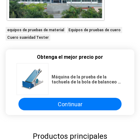
equipos de pruebas de material
Equipos de pruebas de cuero
Cuero suavidad Tester
Obtenga el mejor precio por
Máquina de la prueba de la
tachuela de la bola de balanceo de
la bola del probador de
adherencia de la cinta de KEJIAN
Continuar
Productos principales