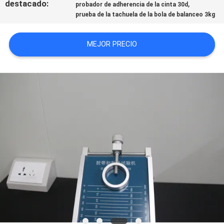
destacado:
,
probador de adherencia de la cinta 30d
MAPA
prueba de la tachuela de la bola de balanceo 3kg
DEL
MEJOR PRECIO
SITIO
PRIVACY
POLICY